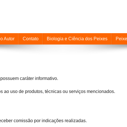
o Autor
Contato
Biologia e Ciência dos Peixes
Peix
possuem caráter informativo.
os ao uso de produtos, técnicas ou serviços mencionados.
receber comissão por indicações realizadas.