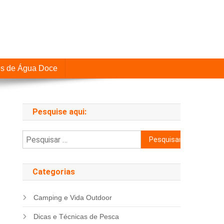
es de Água Doce
Pesquise aqui:
Pesquisar
por:
Categorias
Camping e Vida Outdoor
Dicas e Técnicas de Pesca