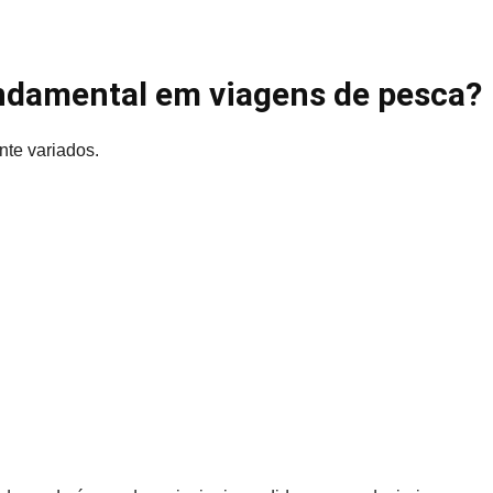
undamental em viagens de pesca?
te variados.