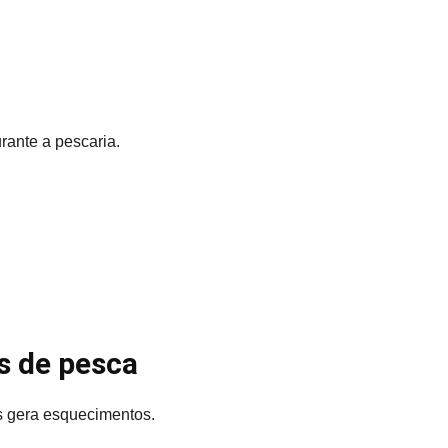
ante a pescaria.
s de pesca
s gera esquecimentos.