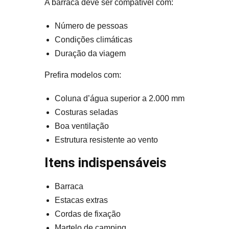
A barraca deve ser compatível com:
Número de pessoas
Condições climáticas
Duração da viagem
Prefira modelos com:
Coluna d’água superior a 2.000 mm
Costuras seladas
Boa ventilação
Estrutura resistente ao vento
Itens indispensáveis
Barraca
Estacas extras
Cordas de fixação
Martelo de camping