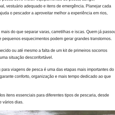
ra
al, vestuário adequado e itens de emergência. Planejar cada
agens
ajuda o pescador a aproveitar melhor a experiência em rios,
sca,
m
quecer
 mais do que separar varas, carretilhas e iscas. Quem já passo
da.
 pequenos esquecimentos podem gerar grandes transtornos.
ecido ou até mesmo a falta de um kit de primeiros socorros
uma situação desconfortável.
g para viagens de pesca é uma das etapas mais importantes do
garante conforto, organização e mais tempo dedicado ao que
dos itens essenciais para diferentes tipos de pescaria, desde
 vários dias.