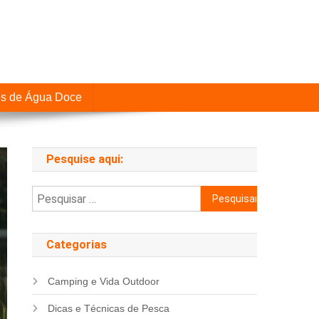
es de Água Doce
Pesquise aqui:
Pesquisar
por:
Categorias
Camping e Vida Outdoor
Dicas e Técnicas de Pesca