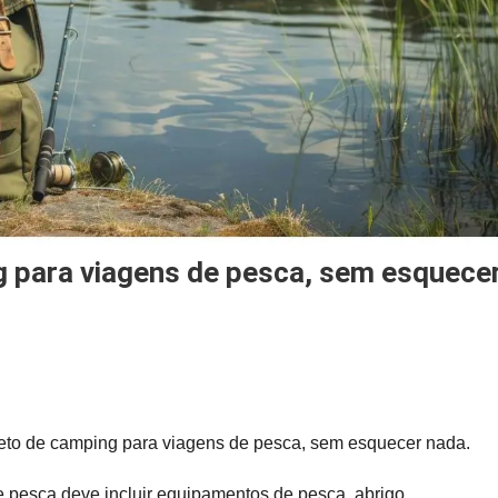
cklist
mpleto
eto de camping para viagens de pesca, sem esquecer nada.
mping
 pesca deve incluir equipamentos de pesca, abrigo,