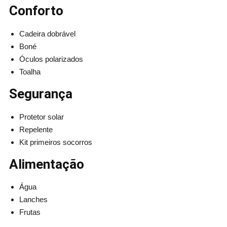
Conforto
Cadeira dobrável
Boné
Óculos polarizados
Toalha
Segurança
Protetor solar
Repelente
Kit primeiros socorros
Alimentação
Água
Lanches
Frutas