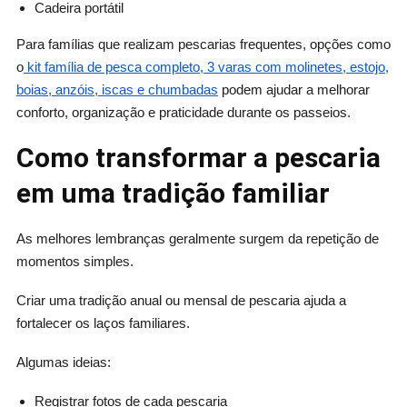
Cadeira portátil
Para famílias que realizam pescarias frequentes, opções como
o
kit família de pesca completo, 3 varas com molinetes, estojo,
boias, anzóis, iscas e chumbadas
podem ajudar a melhorar
conforto, organização e praticidade durante os passeios.
Como transformar a pescaria
em uma tradição familiar
As melhores lembranças geralmente surgem da repetição de
momentos simples.
Criar uma tradição anual ou mensal de pescaria ajuda a
fortalecer os laços familiares.
Algumas ideias:
Registrar fotos de cada pescaria