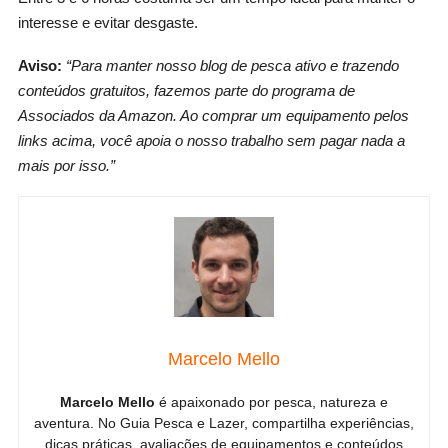
interesse e evitar desgaste.
Aviso:
“Para manter nosso blog de pesca ativo e trazendo
conteúdos gratuitos, fazemos parte do programa de
Associados da Amazon. Ao comprar um equipamento pelos
links acima, você apoia o nosso trabalho sem pagar nada a
mais por isso.”
Marcelo Mello
Marcelo Mello
é apaixonado por pesca, natureza e
aventura. No Guia Pesca e Lazer, compartilha experiências,
dicas práticas, avaliações de equipamentos e conteúdos