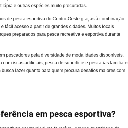
tilápia e outras espécies muito procuradas.
queiros
ra
nos de pesca esportiva do Centro-Oeste graças à combinação
26
e fácil acesso a partir de grandes cidades. Muitos locais
anques preparados para pesca recreativa e esportiva durante
aem pescadores pela diversidade de modalidades disponíveis.
om iscas artificiais, pesca de superfície e pescarias familiare
em busca lazer quanto para quem procura desafios maiores com
eferência em pesca esportiva?