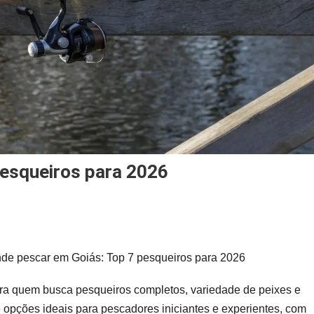
pesqueiros para 2026
de
scar
de pescar em Goiás: Top 7 pesqueiros para 2026
ás:
ara quem busca pesqueiros completos, variedade de peixes e
p
e opções ideais para pescadores iniciantes e experientes, com