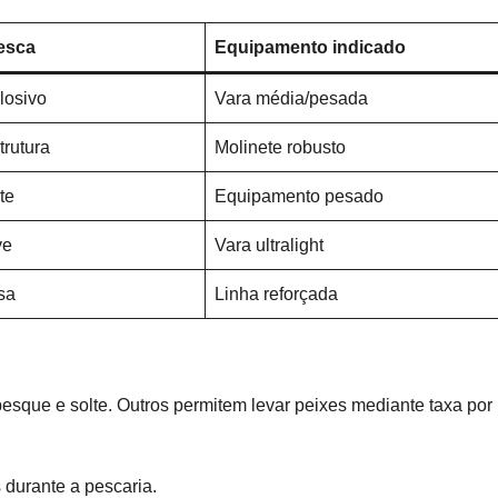
pesca
Equipamento indicado
losivo
Vara média/pesada
trutura
Molinete robusto
te
Equipamento pesado
ve
Vara ultralight
sa
Linha reforçada
esque e solte. Outros permitem levar peixes mediante taxa por
 durante a pescaria.