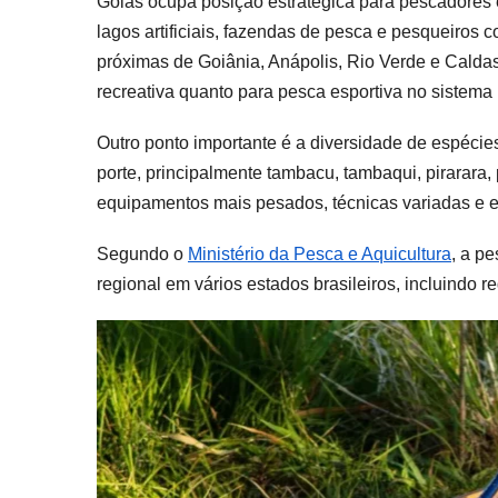
Goiás ocupa posição estratégica para pescadores e
lagos artificiais, fazendas de pesca e pesqueiros 
próximas de Goiânia, Anápolis, Rio Verde e Cald
recreativa quanto para pesca esportiva no sistema 
Outro ponto importante é a diversidade de espéci
porte, principalmente tambacu, tambaqui, pirarara,
equipamentos mais pesados, técnicas variadas e 
Segundo o
Ministério da Pesca e Aquicultura
, a p
regional em vários estados brasileiros, incluindo 