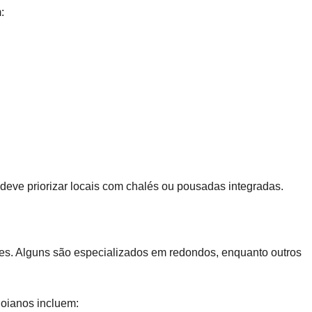
:
eve priorizar locais com chalés ou pousadas integradas.
s. Alguns são especializados em redondos, enquanto outros
goianos incluem: