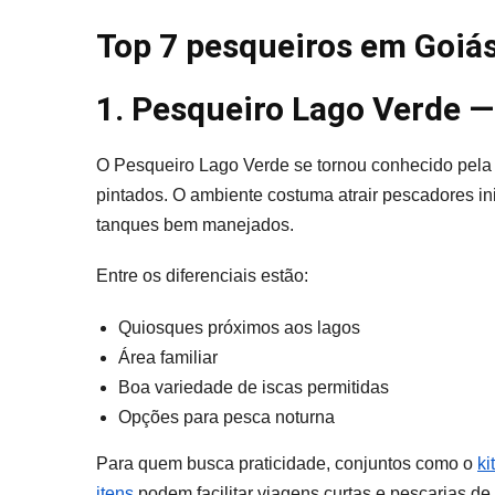
Top 7 pesqueiros em Goiá
1. Pesqueiro Lago Verde —
O Pesqueiro Lago Verde se tornou conhecido pela 
pintados. O ambiente costuma atrair pescadores ini
tanques bem manejados.
Entre os diferenciais estão:
Quiosques próximos aos lagos
Área familiar
Boa variedade de iscas permitidas
Opções para pesca noturna
Para quem busca praticidade, conjuntos como o
ki
itens
podem facilitar viagens curtas e pescarias de