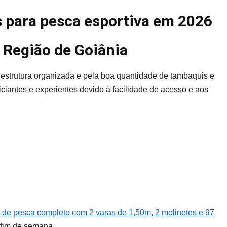
s para pesca esportiva em 2026
 Região de Goiânia
estrutura organizada e pela boa quantidade de tambaquis e
ciantes e experientes devido à facilidade de acesso e aos
t de pesca completo com 2 varas de 1,50m, 2 molinetes e 97
 fim de semana.