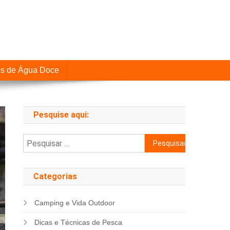
es de Água Doce
Pesquise aqui:
Pesquisar
por:
Categorias
Camping e Vida Outdoor
Dicas e Técnicas de Pesca