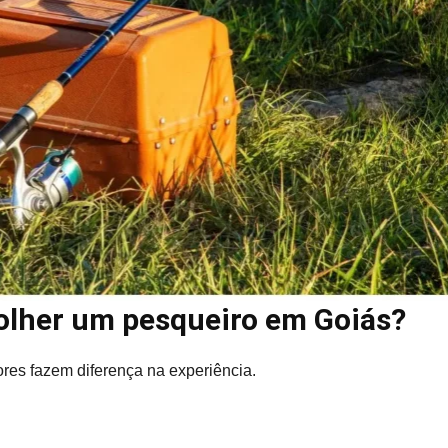
colher um pesqueiro em Goiás?
ores fazem diferença na experiência.