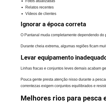
Fotos atualizadas
Relatos recentes
Vídeos de clientes
Ignorar a época correta
O Pantanal muda completamente dependendo do p
Durante cheia extrema, algumas regiões ficam muito
Levar equipamento inadequad
Linhas fracas e conjuntos leves demais acabam ge
Pouca gente presta atenção nisso durante a pescar
correntezas exigem conjuntos equilibrados e resist
Melhores rios para pesca 