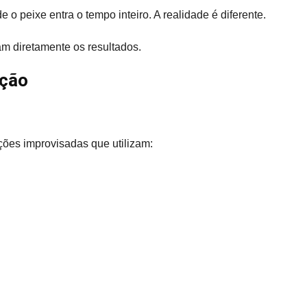
o peixe entra o tempo inteiro. A realidade é diferente.
am diretamente os resultados.
ação
ões improvisadas que utilizam: