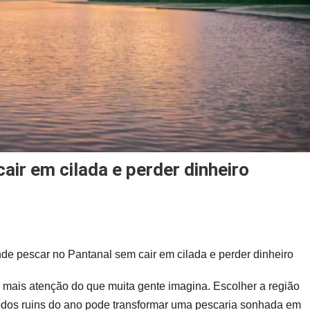
air em cilada e perder dinheiro
de
scar
de pescar no Pantanal sem cair em cilada e perder dinheiro
tanal
 mais atenção do que muita gente imagina. Escolher a região
m
odos ruins do ano pode transformar uma pescaria sonhada em