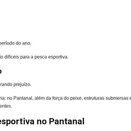
eríodo do ano.
 difíceis para a pesca esportiva.
o
rando prejuízo.
ia: no Pantanal, além da força do peixe, estruturas submersas 
entes.
esportiva no Pantanal