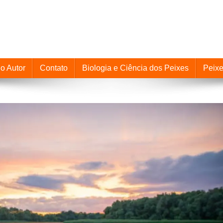
o Autor
Contato
Biologia e Ciência dos Peixes
Peix