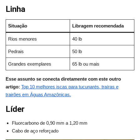
Linha
Situação
Libragem recomendada
Rios menores
40 lb
Pedrais
50 lb
Grandes exemplares
65 lb ou mais
Esse assunto se conecta diretamente com este outro
artigo:
Top 10 melhores iscas para tucunarés, traíras e
trairões em Águas Amazônicas.
Líder
Fluorcarbono de 0,90 mm a 1,20 mm
Cabo de aço reforçado