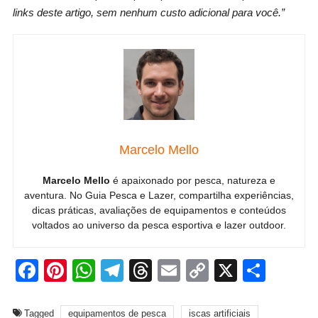
links deste artigo, sem nenhum custo adicional para você.”
Marcelo Mello
Marcelo Mello
é apaixonado por pesca, natureza e
aventura. No Guia Pesca e Lazer, compartilha experiências,
dicas práticas, avaliações de equipamentos e conteúdos
voltados ao universo da pesca esportiva e lazer outdoor.
Facebook
Pinterest
WhatsApp
Telegram
Threads
Email
Copy
X
Shar
Link
Tagged
equipamentos de pesca
iscas artificiais