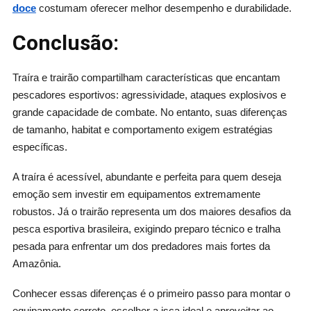
doce
costumam oferecer melhor desempenho e durabilidade.
Conclusão:
Traíra e trairão compartilham características que encantam
pescadores esportivos: agressividade, ataques explosivos e
grande capacidade de combate. No entanto, suas diferenças
de tamanho, habitat e comportamento exigem estratégias
específicas.
A traíra é acessível, abundante e perfeita para quem deseja
emoção sem investir em equipamentos extremamente
robustos. Já o trairão representa um dos maiores desafios da
pesca esportiva brasileira, exigindo preparo técnico e tralha
pesada para enfrentar um dos predadores mais fortes da
Amazônia.
Conhecer essas diferenças é o primeiro passo para montar o
equipamento correto, escolher a isca ideal e aproveitar ao