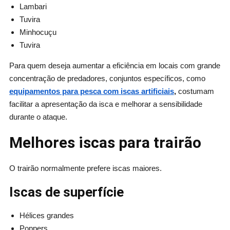
Lambari
Tuvira
Minhocuçu
Tuvira
Para quem deseja aumentar a eficiência em locais com grande
concentração de predadores, conjuntos específicos, como
equipamentos para pesca com iscas artificiais
,
costumam
facilitar a apresentação da isca e melhorar a sensibilidade
durante o ataque.
Melhores iscas para trairão
O trairão normalmente prefere iscas maiores.
Iscas de superfície
Hélices grandes
Poppers