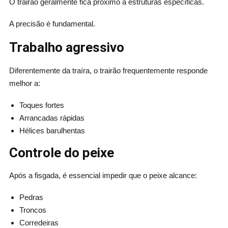
O trairão geralmente fica próximo a estruturas específicas.
A precisão é fundamental.
Trabalho agressivo
Diferentemente da traíra, o trairão frequentemente responde
melhor a:
Toques fortes
Arrancadas rápidas
Hélices barulhentas
Controle do peixe
Após a fisgada, é essencial impedir que o peixe alcance:
Pedras
Troncos
Corredeiras