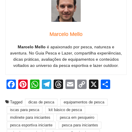
Marcelo Mello
Marcelo Mello
é apaixonado por pesca, natureza e
aventura. No Guia Pesca e Lazer, compartilha experiências,
dicas práticas, avaliações de equipamentos e conteúdos
voltados ao universo da pesca esportiva e lazer outdoor.
Facebook
Pinterest
WhatsApp
Telegram
Threads
Email
Copy
X
Shar
Link
Tagged
dicas de pesca
equipamentos de pesca
iscas para pesca
kit básico de pesca
molinete para iniciantes
pesca em pesqueiro
pesca esportiva iniciante
pesca para iniciantes