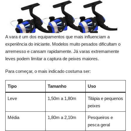
A vara é um dos equipamentos que mais influenciam a
experiência do iniciante. Modelos muito pesados dificultam o
arremesso e cansam rapidamente. Já varas extremamente
leves podem limitar a captura de peixes maiores.
Para começar, o mais indicado costuma ser:
Tipo
Tamanho
Uso
Leve
1,50m a 1,80m
Tilápia e pequenos
peixes
Média
1,80m a 2,10m
Pesqueiros e
pesca geral