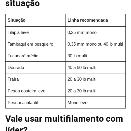
situação
Situação
Linha recomendada
Tilápia leve
0,25 mm mono
Tambaqui em pesqueiro
0,35 mm mono ou 40 lb multi
Tucunaré médio
30 lb multi
Dourado
40 a 50 lb multi
Traíra
20 a 30 lb multi
Pesca costeira leve
20 a 30 lb multi
Pescaria infantil
Mono leve
Vale usar multifilamento com
líder?