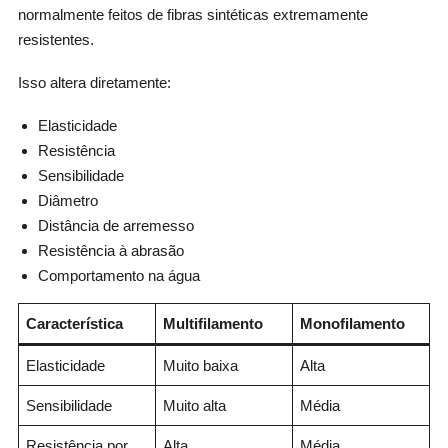
normalmente feitos de fibras sintéticas extremamente
resistentes.
Isso altera diretamente:
Elasticidade
Resistência
Sensibilidade
Diâmetro
Distância de arremesso
Resistência à abrasão
Comportamento na água
Característica
Multifilamento
Monofilamento
Elasticidade
Muito baixa
Alta
Sensibilidade
Muito alta
Média
Resistência por
Alta
Média