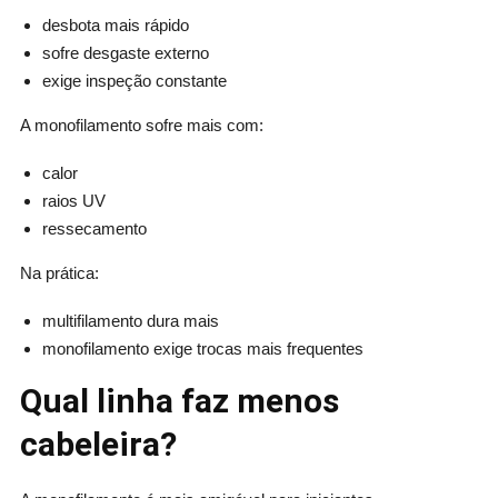
desbota mais rápido
sofre desgaste externo
exige inspeção constante
A monofilamento sofre mais com:
calor
raios UV
ressecamento
Na prática:
multifilamento dura mais
monofilamento exige trocas mais frequentes
Qual linha faz menos
cabeleira?