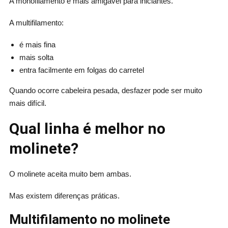
A monofilamento é mais amigável para iniciantes.
A multifilamento:
é mais fina
mais solta
entra facilmente em folgas do carretel
Quando ocorre cabeleira pesada, desfazer pode ser muito
mais difícil.
Qual linha é melhor no
molinete?
O molinete aceita muito bem ambas.
Mas existem diferenças práticas.
Multifilamento no molinete