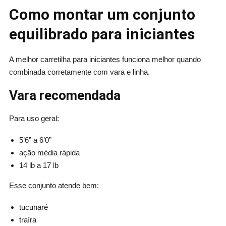
Como montar um conjunto
equilibrado para iniciantes
A melhor carretilha para iniciantes funciona melhor quando
combinada corretamente com vara e linha.
Vara recomendada
Para uso geral:
5’6” a 6’0”
ação média rápida
14 lb a 17 lb
Esse conjunto atende bem:
tucunaré
traíra