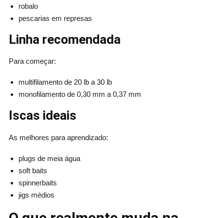
robalo
pescarias em represas
Linha recomendada
Para começar:
multifilamento de 20 lb a 30 lb
monofilamento de 0,30 mm a 0,37 mm
Iscas ideais
As melhores para aprendizado:
plugs de meia água
soft baits
spinnerbaits
jigs médios
O que realmente muda na