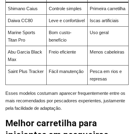
Shimano Caius
Controle simples
Primeira carretilha
Daiwa CC80
Leve e confortável
Iscas artificiais
Marine Sports
Bom custo-
Uso geral
Titan Pro
benefício
Abu Garcia Black
Freio eficiente
Menos cabeleiras
Max
Saint Plus Tracker
Fácil manutenção
Pesca em rios e
represas
Esses modelos costumam aparecer frequentemente entre os
mais recomendados por pescadores experientes, justamente
pela facilidade de adaptação.
Melhor carretilha para