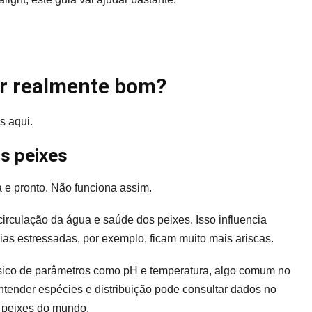
er realmente bom?
s aqui.
s peixes
a e pronto. Não funciona assim.
rculação da água e saúde dos peixes. Isso influencia
as estressadas, por exemplo, ficam muito mais ariscas.
ásico de parâmetros como pH e temperatura, algo comum no
ntender espécies e distribuição pode consultar dados no
 peixes do mundo.