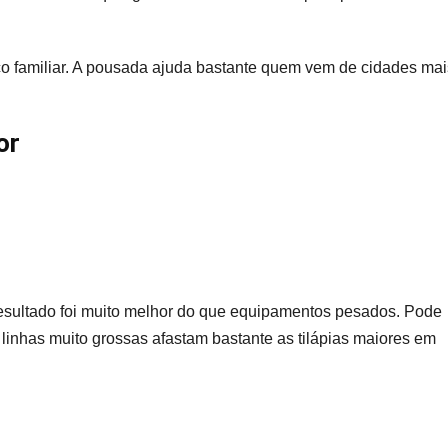
o familiar. A pousada ajuda bastante quem vem de cidades mai
or
o resultado foi muito melhor do que equipamentos pesados. Pode
inhas muito grossas afastam bastante as tilápias maiores em