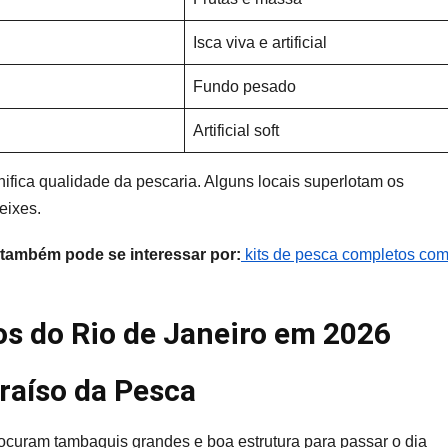
Isca viva e artificial
Fundo pesado
Artificial soft
ifica qualidade da pescaria. Alguns locais superlotam os
eixes.
também pode se interessar por:
kits de pesca completos co
os do Rio de Janeiro em 2026
raíso da Pesca
ocuram tambaquis grandes e boa estrutura para passar o dia