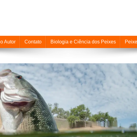
o Autor
Contato
Biologia e Ciência dos Peixes
Peix