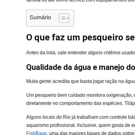
Sumário
O que faz um pesqueiro s
Antes da lista, vale entender alguns critérios usado
Qualidade da água e manejo do
Muita gente acredita que basta jogar ração na águ
Um pesqueiro bem cuidado monitora oxigenação, ci
diretamente no comportamento das espécies. Tilápi
Alguns locais do Rio já trabalham com controle b
aquarismo profissional. Inclusive, quem gosta de e
FishBase
, uma das maiores bases de dados sobre