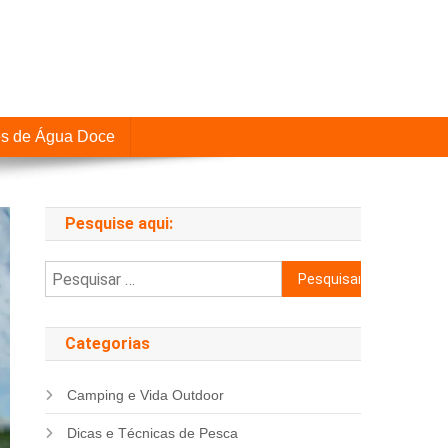
es de Água Doce
Pesquise aqui:
Pesquisar
por:
Categorias
Camping e Vida Outdoor
Dicas e Técnicas de Pesca