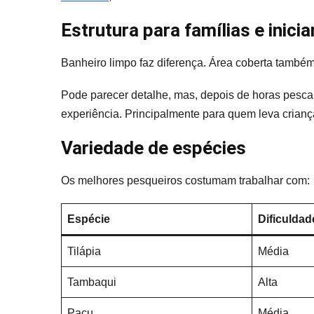
Estrutura para famílias e inici
Banheiro limpo faz diferença. Área coberta também
Pode parecer detalhe, mas, depois de horas pesc
experiência. Principalmente para quem leva crianç
Variedade de espécies
Os melhores pesqueiros costumam trabalhar com:
Espécie
Dificuldad
Tilápia
Média
Tambaqui
Alta
Pacu
Média