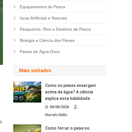
Equipamentos de Pesca
Iscas Artificiais e Naturais
Pesqueiros, Rios e Destinos de Pesca
Biologia e Ciência dos Peixes
Peixes de Água Doce
Mais visitados
Como os peixes enxergam
acima da água? A ciência
explica essa habilidade.
08/08/2026
Marcelo Mello
o
Como ferrar o peixe no