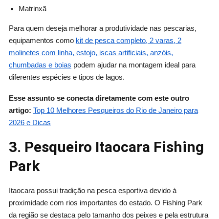
Matrinxã
Para quem deseja melhorar a produtividade nas pescarias,
equipamentos como
kit de pesca completo, 2 varas, 2
molinetes com linha, estojo, iscas artificiais, anzóis,
chumbadas e boias
podem ajudar na montagem ideal para
diferentes espécies e tipos de lagos.
Esse assunto se conecta diretamente com este outro
artigo:
Top 10 Melhores Pesqueiros do Rio de Janeiro para
2026 e Dicas
3. Pesqueiro Itaocara Fishing
Park
Itaocara possui tradição na pesca esportiva devido à
proximidade com rios importantes do estado. O Fishing Park
da região se destaca pelo tamanho dos peixes e pela estrutura