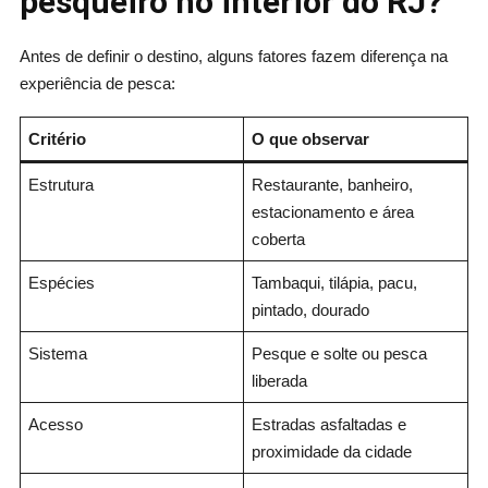
pesqueiro no interior do RJ?
Antes de definir o destino, alguns fatores fazem diferença na
experiência de pesca:
Critério
O que observar
Estrutura
Restaurante, banheiro,
estacionamento e área
coberta
Espécies
Tambaqui, tilápia, pacu,
pintado, dourado
Sistema
Pesque e solte ou pesca
liberada
Acesso
Estradas asfaltadas e
proximidade da cidade