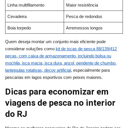
Linha multifilamento
Maior resistência
Cevadeira
Pesca de redondos
Boia torpedo
Arremessos longos
Quem deseja montar um conjunto mais eficiente pode
considerar soluções como
kit de iscas de pesca 88/139/412
peças, com caixa de armazenamento, incluindo bolsa ou
mochila, isca macia, isca dura, anzol, pendente de chumbo,
lantejoulas rotativas, decoy artificial
, especialmente para
pescarias em lagos esportivos com peixes maiores.
Dicas para economizar em
viagens de pesca no interior
do RJ